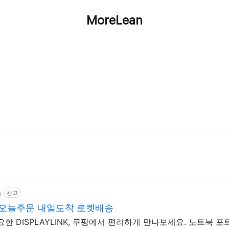
MoreLean
m
광고
쿠팡 오늘주문 내일도착 로켓배송
한 DISPLAYLINK, 쿠팡에서 편리하게 만나보세요. 노트북 