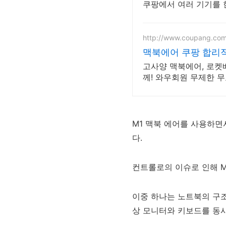
쿠팡에서 여러 기기를 
http://www.coupang.co
맥북에어 쿠팡 합리적
고사양 맥북에어, 로켓
께! 와우회원 무제한 
M1 맥북 에어를 사용하면
다.
컨트롤로의 이슈로 인해 M1
이중 하나는 노트북의 구조
상 모니터와 키보드를 동시