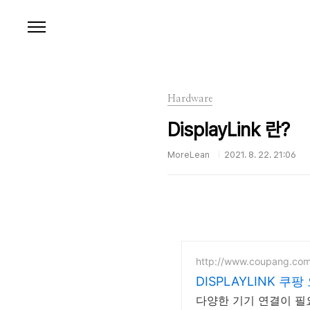
본문 바로가기
Hardware
DisplayLink 란?
MoreLean
2021. 8. 22. 21:06
http://www.coupang.co
DISPLAYLINK 
다양한 기기 연결이 필요