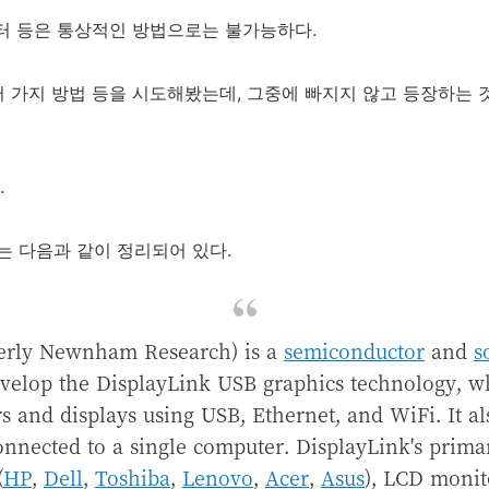
니터 등은 통상적인 방법으로는 불가능하다.
가지 방법 등을 시도해봤는데, 그중에 빠지지 않고 등장하는 것이 D
.
)에는 다음과 같이 정리되어 있다.
erly Newnham Research) is a
semiconductor
and
s
elop the DisplayLink USB graphics technology, wh
 and displays using USB, Ethernet, and WiFi. It al
connected to a single computer. DisplayLink's prima
(
HP
,
Dell
,
Toshiba
,
Lenovo
,
Acer
,
Asus
), LCD monit