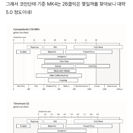
그래서 코만단테 기준 MK4는 28클릭은 몇일까를 찾아보니 대략
5.0 정도이네!