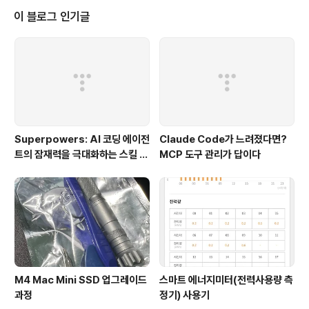
ey PDF to Image라는 프로그램을 찾았습니다. 몇 가지
이 블로그 인기글
테스트해 본 결과를 정리해 봅니다. 사용방법 1. Open PD
F Files 버튼을 클릭하여 추출하고자 하는 PDF 파일을 선
택합니다. 아쉽지만 Drag And Drop 은 지원하지 않습니
다. 복수개의 파일을 선택할 수 있습니다. 하지만 메..
Superpowers: AI 코딩 에이전
Claude Code가 느려졌다면?
트의 잠재력을 극대화하는 스킬 프
MCP 도구 관리가 답이다
레임워크
M4 Mac Mini SSD 업그레이드
스마트 에너지미터(전력사용량 측
과정
정기) 사용기