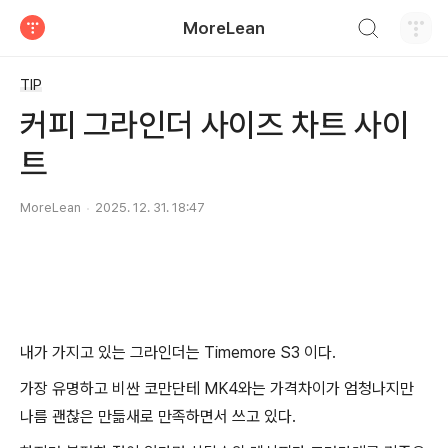
검색하기
MoreLean
티스토리
TIP
커피 그라인더 사이즈 차트 사이
트
MoreLean
2025. 12. 31. 18:47
내가 가지고 있는 그라인더는 Timemore S3 이다.
가장 유명하고 비싼 코만단테 MK4와는 가격차이가 엄청나지만
나름 괜찮은 만듦새로 만족하면서 쓰고 있다.