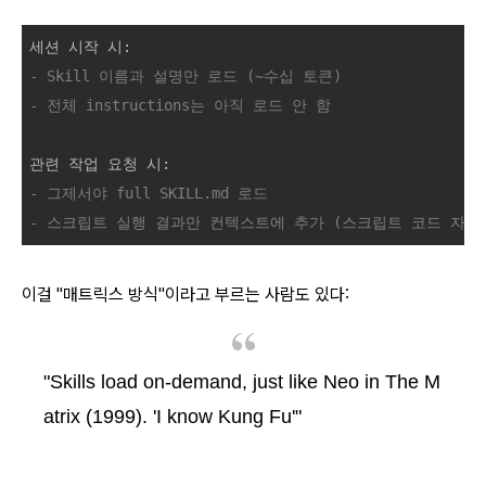
- Skill 이름과 설명만 로드 (~수십 토큰)
- 전체 instructions는 아직 로드 안 함
- 그제서야 full SKILL.md 로드
- 스크립트 실행 결과만 컨텍스트에 추가 (스크립트 코드 자체는
이걸 "매트릭스 방식"이라고 부르는 사람도 있다:
"Skills load on-demand, just like Neo in The M
atrix (1999). 'I know Kung Fu'"