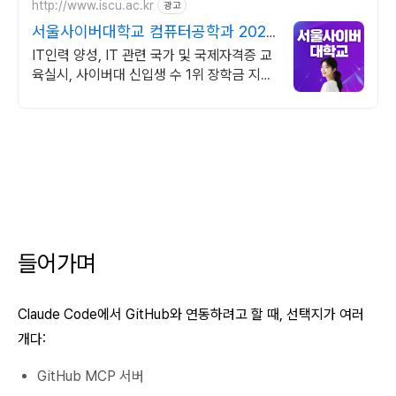
http://www.iscu.ac.kr
광고
서울사이버대학교 컴퓨터공학과 2026
가을학기 신편입생
IT인력 양성, IT 관련 국가 및 국제자격증 교
육실시, 사이버대 신입생 수 1위 장학금 지급
1위, 학사 석사 박사 온라인복수학위까지
들어가며
Claude Code에서 GitHub와 연동하려고 할 때, 선택지가 여러
개다:
GitHub MCP 서버