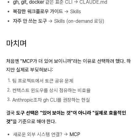
gh, git, docker
같은 표준 CLI → CLAUDE.md
복잡한 워크플로우 가이드
→ Skills
자주 안 쓰는 도구
→ Skills (on-demand 로딩)
마치며
처음엔 "MCP가 더 있어 보이니까"라는 이유로 선택하려 했다. 하
지만 실제로 부딪혀보니:
팀 프로젝트에서 토큰 공유 문제
컨텍스트 윈도우를 상시 점유하는 비효율
Anthropic조차 gh CLI를 권장하는 현실
결국
도구 선택은 "있어 보이는 것"이 아니라 "실제로 효율적인
것"
을 기준으로 해야 한다.
새로운 외부 시스템 연결? →
MCP