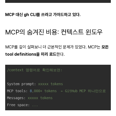
MCP 대신 gh CLI를 쓰라고 가이드하고 있다.
MCP의 숨겨진 비용: 컨텍스트 윈도우
MCP를 깊이 살펴보니 더 근본적인 문제가 있었다. MCP는
모든
tool definitions을 미리 로드
한다.
/context
명령어로
확인해보면:
System prompt:
xxxxx
tokens
MCP tools:
8
,000+
tokens
←
GitHub
MCP
하나만으로
Messages:
xxxxx
tokens
Free space:
...