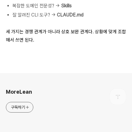
복잡한 도메인 전문성? →
Skills
잘 알려진 CLI 도구? →
CLAUDE.md
세 가지는 경쟁 관계가 아니라 상호 보완 관계다. 상황에 맞게 조합
해서 쓰면 된다.
로그 정보
MoreLean
구독하기