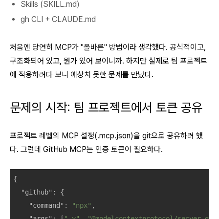
Skills (SKILL.md)
gh CLI + CLAUDE.md
처음엔 당연히 MCP가 "올바른" 방법이라 생각했다. 공식적이고,
구조화되어 있고, 뭔가 있어 보이니까. 하지만 실제로 팀 프로젝트
에 적용하려다 보니 예상치 못한 문제를 만났다.
문제의 시작: 팀 프로젝트에서 토큰 공유
프로젝트 레벨의 MCP 설정(.mcp.json)을 git으로 공유하려 했
다. 그런데 GitHub MCP는 인증 토큰이 필요하다.
{

"github"
: {

"command"
: 
"npx"
,

"args"
: [
"-y"
, 
"@modelcontextprotocol/server-git