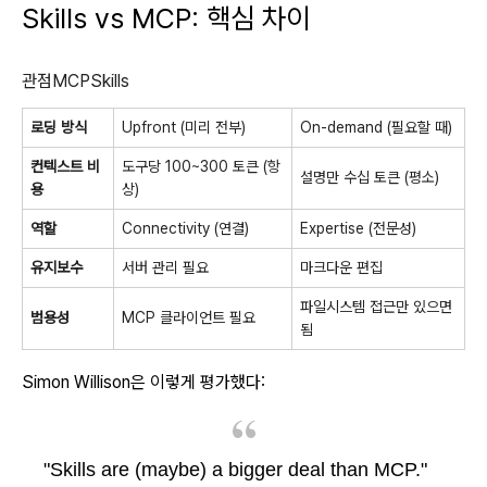
Skills vs MCP: 핵심 차이
관점MCPSkills
로딩 방식
Upfront (미리 전부)
On-demand (필요할 때)
컨텍스트 비
도구당 100~300 토큰 (항
설명만 수십 토큰 (평소)
용
상)
역할
Connectivity (연결)
Expertise (전문성)
유지보수
서버 관리 필요
마크다운 편집
파일시스템 접근만 있으면
범용성
MCP 클라이언트 필요
됨
Simon Willison은 이렇게 평가했다:
"Skills are (maybe) a bigger deal than MCP."