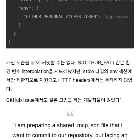
"env"
: {

"GITHUB_PERSONAL_ACCESS_TOKEN"
: 
"ghp_xxxxx..."
    }

  }

}
개인 토큰을 git에 커밋할 수는 없다.
${GITHUB_PAT}
같은 환
경 변수 interpolation을 시도해봤지만, stdio 타입의 env 섹션에
서만 제한적으로 지원되고 HTTP headers에서는 동작하지 않았
다.
GitHub Issue에서도 같은 고민을 하는 개발자들이 많았다:
"I am preparing a shared .mcp.json file that I
want to commit to our repository, but facing an