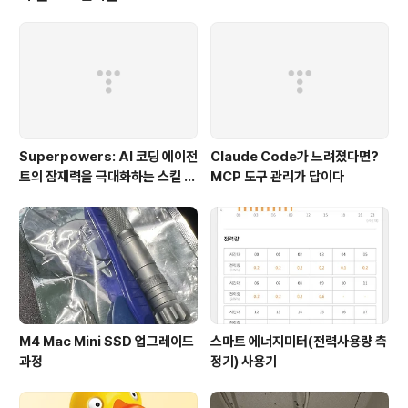
칙 명시..
Superpowers: AI 코딩 에이전
Claude Code가 느려졌다면?
트의 잠재력을 극대화하는 스킬 프
MCP 도구 관리가 답이다
레임워크
M4 Mac Mini SSD 업그레이드
스마트 에너지미터(전력사용량 측
과정
정기) 사용기