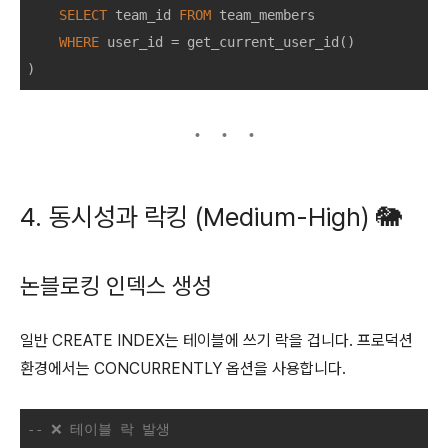
SELECT
 team_id 
FROM
 team_members 

WHERE
 user_id 
=
 get_current_user_id()

4. 동시성과 락킹 (Medium-High) 🐘
논블로킹 인덱스 생성
일반 CREATE INDEX는 테이블에 쓰기 락을 겁니다. 프로덕션
환경에서는 CONCURRENTLY 옵션을 사용합니다.
-- ❌ 테이블 락 발생