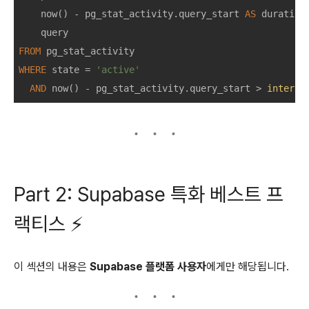
    now() 
-
 pg_stat_activity.query_start 
AS
 duration,
FROM
WHERE
 state 
=
'active'
AND
 now() 
-
 pg_stat_activity.query_start 
>
interva
Part 2: Supabase 특화 베스트 프
랙티스 ⚡
이 섹션의 내용은
Supabase 플랫폼 사용자
에게만 해당됩니다.