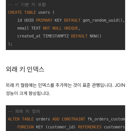
-- ✅ 기본 키 포함
CREATE
TABLE
 users (

    id UUID 
PRIMARY
 KEY 
DEFAULT
 gen_random_uuid(),

    email TEXT 
NOT
NULL
UNIQUE
,

    created_at TIMESTAMPTZ 
DEFAULT
 NOW()

외래 키 인덱스
외래 키 컬럼에는 인덱스를 추가하는 것이 표준 관행입니다. JOIN
성능이 크게 향상됩니다.
-- 외래 키 정의
ALTER
TABLE
 orders 
ADD
CONSTRAINT
 fk_orders_customer 
FOREIGN
 KEY (customer_id) 
REFERENCES
 customers(id