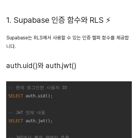
1. Supabase 인증 함수와 RLS ⚡
Supabase는 RLS에서 사용할 수 있는 인증 헬퍼 함수를 제공합
니다.
auth.uid()와 auth.jwt()
-- 현재 로그인한 사용자 ID
SELECT
 auth.uid();

-- JWT 전체 내용
SELECT
 auth.jwt();

-- JWT에서 특정 클레임 추출