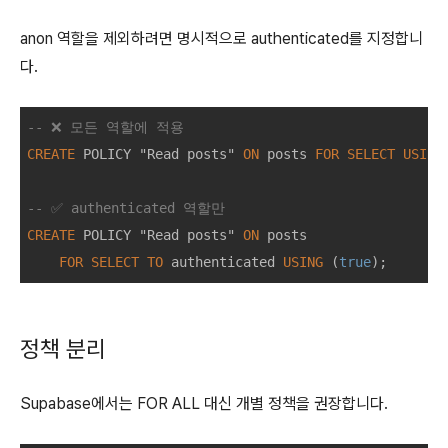
anon 역할을 제외하려면 명시적으로 authenticated를 지정합니
다.
-- ❌ 모든 역할에 적용
CREATE
 POLICY "Read posts" 
ON
 posts 
FOR
SELECT
USING
-- ✅ authenticated 역할만
CREATE
 POLICY "Read posts" 
ON
 posts 

FOR
SELECT
TO
 authenticated 
USING
 (
true
정책 분리
Supabase에서는 FOR ALL 대신 개별 정책을 권장합니다.