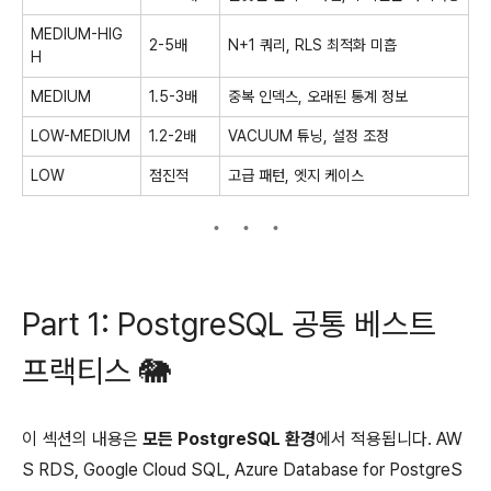
MEDIUM-HIG
2-5배
N+1 쿼리, RLS 최적화 미흡
H
MEDIUM
1.5-3배
중복 인덱스, 오래된 통계 정보
LOW-MEDIUM
1.2-2배
VACUUM 튜닝, 설정 조정
LOW
점진적
고급 패턴, 엣지 케이스
Part 1: PostgreSQL 공통 베스트
프랙티스 🐘
이 섹션의 내용은
모든 PostgreSQL 환경
에서 적용됩니다. AW
S RDS, Google Cloud SQL, Azure Database for PostgreS