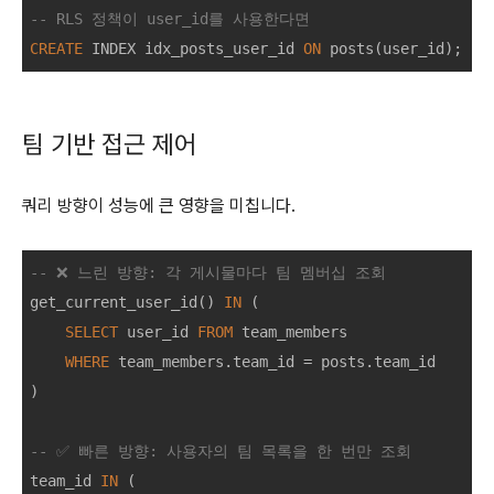
-- RLS 정책이 user_id를 사용한다면
CREATE
 INDEX idx_posts_user_id 
ON
팀 기반 접근 제어
쿼리 방향이 성능에 큰 영향을 미칩니다.
-- ❌ 느린 방향: 각 게시물마다 팀 멤버십 조회
get_current_user_id() 
IN
 (

SELECT
 user_id 
FROM
 team_members 

WHERE
 team_members.team_id 
=
 posts.team_id

)

-- ✅ 빠른 방향: 사용자의 팀 목록을 한 번만 조회
team_id 
IN
 (
