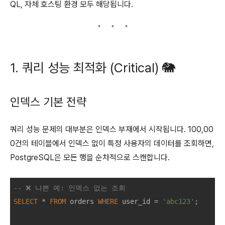
QL, 자체 호스팅 환경 모두 해당됩니다.
1. 쿼리 성능 최적화 (Critical) 🐘
인덱스 기본 전략
쿼리 성능 문제의 대부분은 인덱스 부재에서 시작됩니다. 100,00
0건의 테이블에서 인덱스 없이 특정 사용자의 데이터를 조회하면,
PostgreSQL은 모든 행을 순차적으로 스캔합니다.
-- ❌ 나쁜 예: 인덱스 없는 조회
SELECT
*
FROM
 orders 
WHERE
 user_id 
=
'abc123'
;
