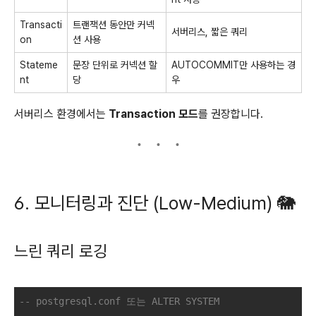
Transacti
트랜잭션 동안만 커넥
서버리스, 짧은 쿼리
on
션 사용
Stateme
문장 단위로 커넥션 할
AUTOCOMMIT만 사용하는 경
nt
당
우
서버리스 환경에서는
Transaction 모드
를 권장합니다.
6. 모니터링과 진단 (Low-Medium) 🐘
느린 쿼리 로깅
-- postgresql.conf 또는 ALTER SYSTEM