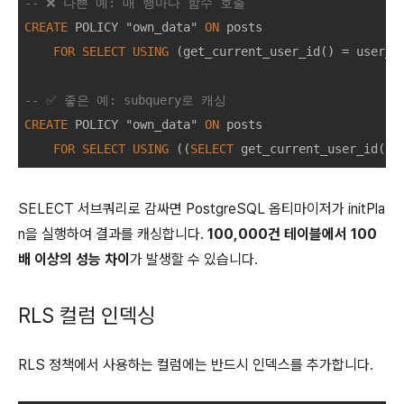
-- ❌ 나쁜 예: 매 행마다 함수 호출
CREATE
 POLICY "own_data" 
ON
 posts

FOR
SELECT
USING
 (get_current_user_id() 
=
 user_id
-- ✅ 좋은 예: subquery로 캐싱
CREATE
 POLICY "own_data" 
ON
 posts

FOR
SELECT
USING
 ((
SELECT
 get_current_user_id())
SELECT 서브쿼리로 감싸면 PostgreSQL 옵티마이저가 initPla
n을 실행하여 결과를 캐싱합니다.
100,000건 테이블에서 100
배 이상의 성능 차이
가 발생할 수 있습니다.
RLS 컬럼 인덱싱
RLS 정책에서 사용하는 컬럼에는 반드시 인덱스를 추가합니다.