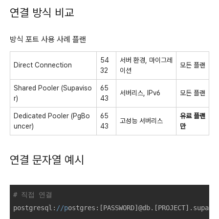
연결 방식 비교
방식 포트 사용 사례 플랜
54
서버 환경, 마이그레
Direct Connection
모든 플랜
32
이션
Shared Pooler (Supaviso
65
서버리스, IPv6
모든 플랜
r)
43
Dedicated Pooler (PgBo
65
유료 플랜
고성능 서버리스
uncer)
43
만
연결 문자열 예시
# 직접 연결
postgresql:
//p
ostgres:[PASSWORD]@db.[PROJECT].supaba