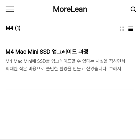
본문 바로가기
MoreLean
M4
(1)
M4 Mac Mini SSD 업그레이드 과정
M4 Mac Mini에 SSD를 업그레이드할 수 있다는 사실을 접하면서
최대한 적은 비용으로 쓸만한 환경을 만들고 싶었습니다. 그래서 교
육할인으로 M4 Mac Mini 기본형을 구매하고 ( 74만 ) SSD를 구매
해서 업그레이드를 하자고 생각했습니다. 대략 알아보니 알리익스프
레스에서는 대략 $240 한화로 약 35만원 정도의 금액이었습니다.
알리의 할인 프로모션을 보면 $239 이상이면 $25 정도가 가능하
고, $100 이상 결제 시 $10 정도 할인하는 것이 거의 최대의 할인
수준이니 대략 계산을 하면, $240 - $25 - $10 = $205 원달러 환
율 1,500로 계산했을 때 30만원 정도가 나옵니다.그런데 여기에서
끝이 아니라 $150 이상이기 때문에 관부가세가 나오는데, 원래 컴퓨
터 부품은..