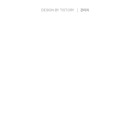
DESIGN BY
TISTORY
관리자