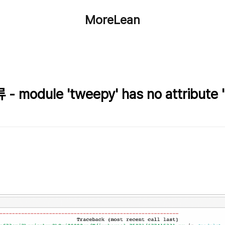
MoreLean
 - module 'tweepy' has no attribute 