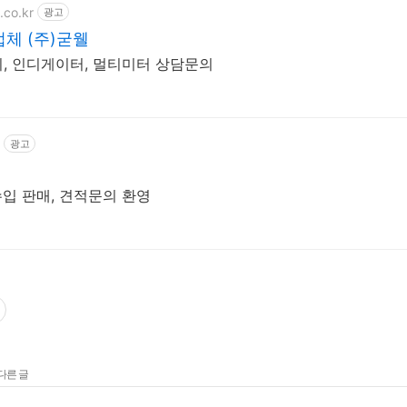
.co.kr
광고
업체 (주)굳웰
, 인디게이터, 멀티미터 상담문의
광고
 수입 판매, 견적문의 환영
다른 글