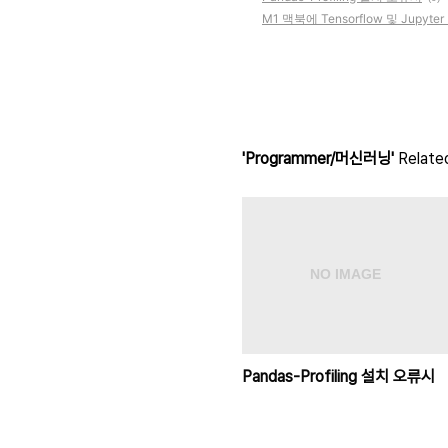
M1 맥북에 Tensorflow 및 Jupyt
'Programmer/머신러닝'
Related
Pandas-Profiling 설치 오류시