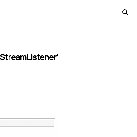
'StreamListener'