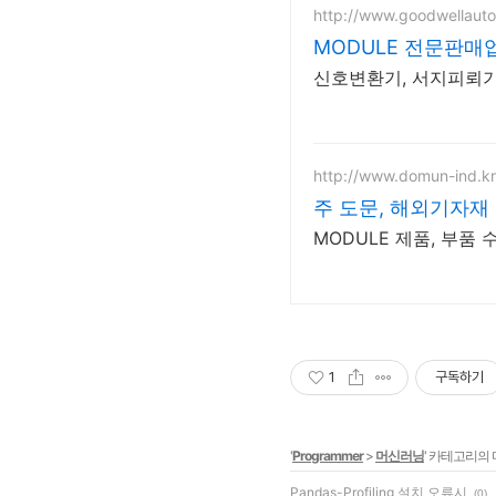
http://www.goodwellauto
MODULE 전문판매
신호변환기, 서지피뢰기
http://www.domun-ind.kr
주 도문, 해외기자재
MODULE 제품, 부품
1
구독하기
'
Programmer
>
머신러닝
' 카테고리의 
Pandas-Profiling 설치 오류시
(0)