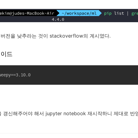
버전을 낮추라는 것이 stackoverflow의 계시였다.
그레이드
weepy==3.10.0
갱신해주어야 해서 jupyter notebook 재시작하니 제대로 반영