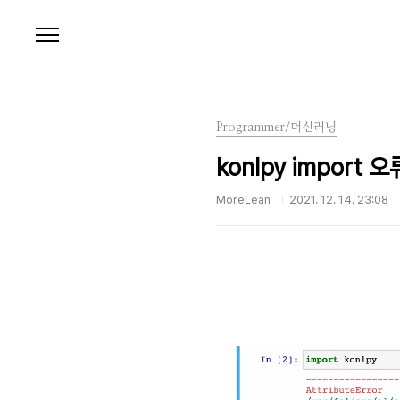
본문 바로가기
Programmer/머신러닝
konlpy import 오류
MoreLean
2021. 12. 14. 23:08