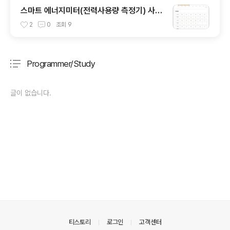
스마트 에너지미터(전력사용량 측정기) 사용
기
2
0
조회
9
Programmer/Study
분류 전체보기
주요 글 목록
글이 없습니다.
의안내
티스토리
로그인
고객센터