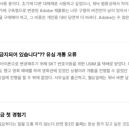
 사용 중이다. 초기에 다른 대체제로 사용하고 싶었으나, 워낙 범용성에서 차
기에 구독형으로 변경된 Adobe 제품류는 너무 구형의 버전만이 남아 있어서 
 구매해야 하고, 그 비용은 개인용 대비 당연히 더 비싸다. Adobe는 수 많
 전화가 와서 라이센스 정책을 위반한 것 같다면서 유료로 잘 사용 중인지 물
자신 있게 대답하고 전화를 끊었다. 한놈만 걸려라인지.. 이것만으로 악랄하다
금지되어 있습니다"?? 유심 개통 오류
아이폰으로 변경해주기 위해 SKT 번호이동을 위한 USIM 을 택배로 받았다. 다
도 했고 영화 예매를 하여 영화관에 있었던 상황이라 개통을 진행할 수 없었던
일에 진행을 할 수 밖에 없었다. 사무실로 출근하고, 월요일에는 워낙 바쁜 
화가 끊길 수 있다는 상황을 전달했었고, 전화통화후 30분에서 2~3시간까지 
날라왔다. 아직 미성년자라 보호자에게 관련 정보가 다 같이 전달되었다. 퇴근 
원금 첫 경험기
요하다는 말을 도통 하지 않는다.반면 중2인 둘째는 항상 뭔가 갖고 싶은 것도