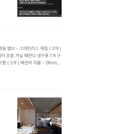
글 밸브 - 스테인리스 재질 ( 2개 )
어댑터 포함 거실 베란다 냉수용 1개 구
( 2개 ) 배관의 지름 - 28cm
어서 경보기 설치 -> 인덕션 사용