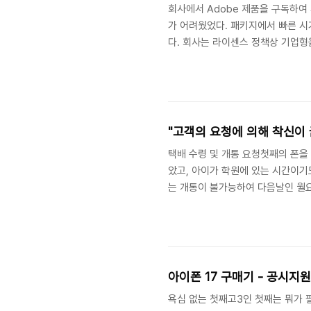
회사에서 Adobe 제품을 구독하여
가 어려웠었다. 패키지에서 빠른 시
다. 회사는 라이센스 정책상 기업형을
만, 제일 악랄하다. 언젠가 회사로
어처구니가 없어서 잘 사용중이라고 
"고객의 요청에 의해 착신이 
택배 수령 및 개통 요청첫째의 폰을 
았고, 아이가 학원에 있는 시간이기
는 개통이 불가능하여 다음날인 월요
요청을 했다. 아이한테는 사전에 전
는 더 빨리 개통이 되었다고 문자가 
아이폰 17 구매기 - 공시지
욕심 없는 첫째고3인 첫째는 뭐가 필