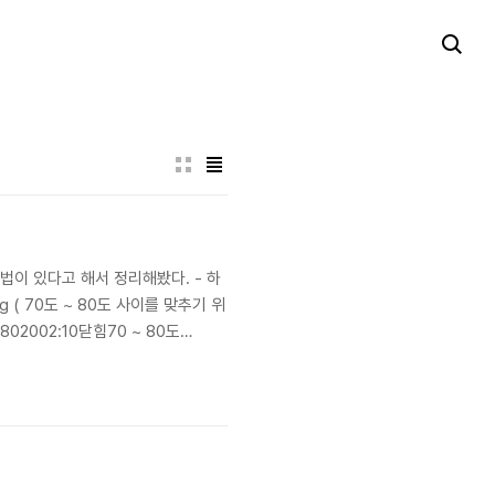
법이 있다고 해서 정리해봤다. - 하
50g ( 70도 ~ 80도 사이를 맞추기 위
02002:10닫힘70 ~ 80도
로 내리기 위해서 정리해둠 -> 아직 제대