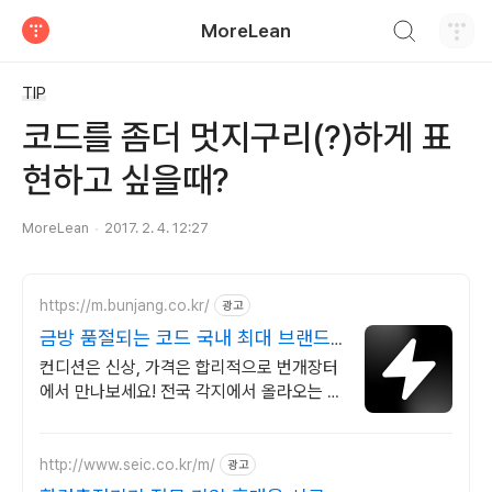
검색하기
MoreLean
티스토리
TIP
코드를 좀더 멋지구리(?)하게 표
현하고 싶을때?
MoreLean
2017. 2. 4. 12:27
https://m.bunjang.co.kr/
광고
금방 품절되는 코드 국내 최대 브랜드
중고거래
컨디션은 신상, 가격은 합리적으로 번개장터
에서 만나보세요! 전국 각지에서 올라오는 전
국구 최다 상품 매일 10만 개 이상의 신규 상
품 업로드
http://www.seic.co.kr/m/
광고