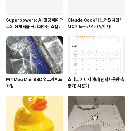
Superpowers: AI 코딩 에이전
Claude Code가 느려졌다면?
트의 잠재력을 극대화하는 스킬 프
MCP 도구 관리가 답이다
레임워크
M4 Mac Mini SSD 업그레이드
스마트 에너지미터(전력사용량 측
과정
정기) 사용기