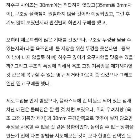
하수구 사이즈는 38mm에는 적합하지 않았고
(35mm로 3mm차
이)
, 구조상 물빠짐이 원활하지 않을 것이라 예상되었고, 그런 후
기도 많이 보였던지라 반신반의 하면서 구매를 했고,
오히려 제로트랩에 많은 기대를 걸었으나, 구조상 뚜껑을 닫을 수
있는지와(나름 욕조인데 물 저장을 위한 뚜껑을 못쓴다면.. 등짝
이 남아 나지 않을듯 하여) 하수구 깊이가 요구사항을 맞출수 있을
까? 그리고 구조의 특성에 의해서 욕조 고정 거름망을 제거해야할
것 같은데 복구할 수 없는 영구 제거라 마음이 좀 걸렸으나 그래도
일단 믿고 구매를 했다.
제로트랩을 먼저 받았으나, 플라스틱에 긴 비닐로 되어 있는 냄새
차단 배관은 물빠짐은 잘 될 것 처럼 보였으나, 위의 우려사항 (욕
조 고정 거름망 제거)과 38mm 구경안쪽으로 맞추어 넣지 않으면
뚜껑을 사용할 수 없을 것 같은 상황이었다. 돌이킬 수 없는 상황을
만들기 전에 다른 방법을 시도해보는 것이 보다 현명한 선택일 듯