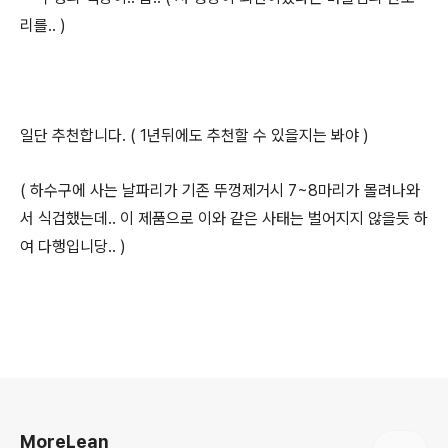
리를.. )
일단 추천합니다. ( 1년뒤에도 추천할 수 있을지는 봐야 )
( 하수구에 사는 날파리가 기존 뚜껑제거시 7~8마리가 몰려나와
서 식겁했는데.. 이 제품으로 이와 같은 사태는 벌어지지 않을듯 하
여 다행입니당.. )
로그 정보
MoreLean