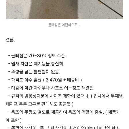
물빠짐은 이런식으로 ..
결론.
- 물빠짐은 70~80% 정도 수준.
- 냄새 차단은 제기능을 충실히.
- 뚜껑을 닫는 불편함이 없음.
- 가격도 아주 훌륭 ( 3,470원 + 배송비 )
- 마감이 약간 아쉬우나 사포로 어느정도 해결됨
- 규격의 범용성때문에 사이즈 제한이 있으나, ( 업체에서 두깨별
테이프 두른 고무를 판매해도 좋을듯 )
- 욕조의 뚜껑도 별도로 제공하여 욕조의 역할에 충실. ( 제품가
에 포함 )
- 뚜껑의 색상이.. 좀.. ( 저 생상이 최선이었냐는 마눌님의 한소