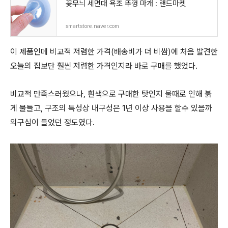
꽃무늬 세면대 욕조 뚜껑 마개 : 랜드마켓
smartstore.naver.com
이 제품인데 비교적 저렴한 가격(배송비가 더 비쌈)에 처음 발견한
오늘의 집보단 훨씬 저렴한 가격인지라 바로 구매를 했었다.
비교적 만족스러웠으나, 흰색으로 구매한 탓인지 물때로 인해 붉
게 물들고, 구조의 특성상 내구성은 1년 이상 사용을 할수 있을까
의구심이 들었던 정도였다.