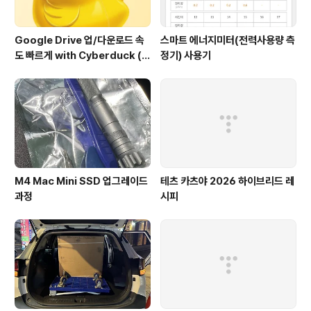
Google Drive 업/다운로드 속
스마트 에너지미터(전력사용량 측
도 빠르게 with Cyberduck (구
정기) 사용기
글 드라이브에서도 이정도 속도
가??)
M4 Mac Mini SSD 업그레이드
테츠 카츠야 2026 하이브리드 레
과정
시피