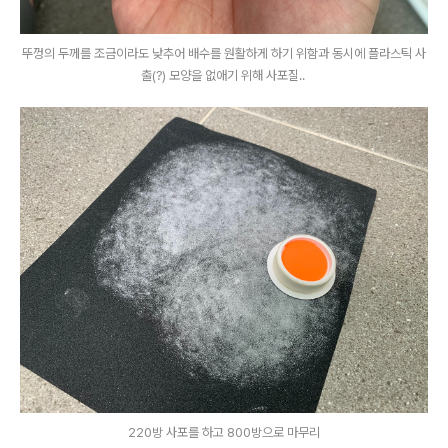
뚜껑의 두께를 조금이라도 낮추어 배수를 원활하게 하기 위함과 동시에 플라스틱 사
출(?) 모양을 없애기 위해 사포질..
220방 사포를 하고 800방으로 마무리