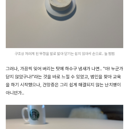
구조상 저러게 된 뚜껑을 발로 밟아 닫기는 쉽지 않아서 손으로.. 늘 찜찜
그러나, 가끔씩 잊어 버리는 탓에 하수구 냄새가 나면.. "아! 누군가
닫지 않았구나!"라는 것을 바로 느낄 수 있었고, 범인을 찾아 교육
을 하기 시작했으나, 건망증은 그리 쉽게 해결되지 않는 난치병이
아니던가..