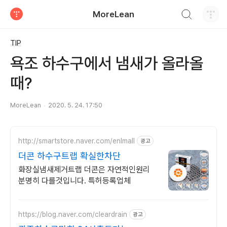
검색하기
MoreLean
티스토리
TIP
욕조 하수구에서 냄새가 올라올
때?
MoreLean
2020. 5. 24. 17:50
http://smartstore.naver.com/enlmall
광고
더콘 하수구트랩 확실한차단
화장실냄새제거트랩 더콘은 자연적인원리
분명히 다를것입니다. 특허등록업체
https://blog.naver.com/cleardrain
광고