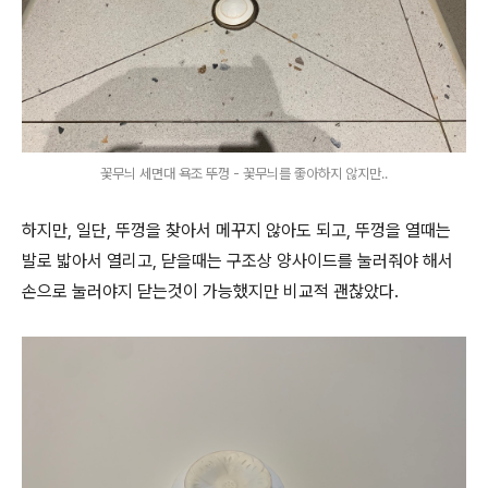
꽃무늬 세면대 욕조 뚜껑 - 꽃무늬를 좋아하지 않지만..
하지만, 일단, 뚜껑을 찾아서 메꾸지 않아도 되고, 뚜껑을 열때는
발로 밟아서 열리고, 닫을때는 구조상 양사이드를 눌러줘야 해서
손으로 눌러야지 닫는것이 가능했지만 비교적 괜찮았다.