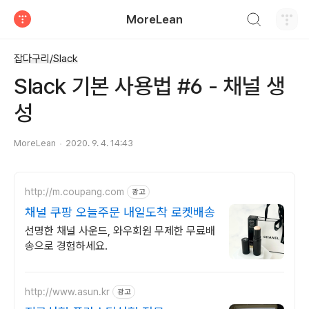
검색하기
MoreLean
티스토리
잡다구리/Slack
Slack 기본 사용법 #6 - 채널 생
성
MoreLean
2020. 9. 4. 14:43
http://m.coupang.com
광고
채널 쿠팡 오늘주문 내일도착 로켓배송
선명한 채널 사운드, 와우회원 무제한 무료배
송으로 경험하세요.
http://www.asun.kr
광고