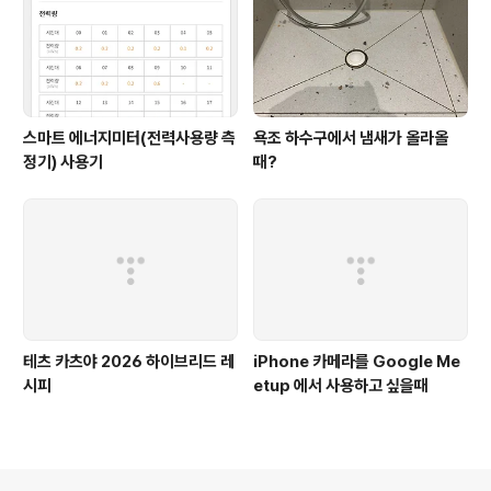
스마트 에너지미터(전력사용량 측
욕조 하수구에서 냄새가 올라올
정기) 사용기
때?
테츠 카츠야 2026 하이브리드 레
iPhone 카메라를 Google Me
시피
etup 에서 사용하고 싶을때