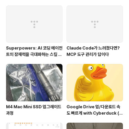
다. 대화와 같이 파일들이 노출되어 최선 정보에 대화와 같
이 접근해서 업무의 효율을 돕습니다. 이런 파일들은 자연
스럽게 현재 채널에 존재하는 유저들만 접근 가능한 정보
로 접근 권한이 제한됩니다. 리액션을 통한 효율적으로 반
응하기 특정 메시지나 파일..
Superpowers: AI 코딩 에이전
Claude Code가 느려졌다면?
트의 잠재력을 극대화하는 스킬 프
MCP 도구 관리가 답이다
레임워크
M4 Mac Mini SSD 업그레이드
Google Drive 업/다운로드 속
과정
도 빠르게 with Cyberduck (구
글 드라이브에서도 이정도 속도
가??)