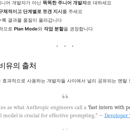
를 시니어 개발자가 아닌
똑똑한 주니어 개발자
로 대하세요
구체적이고 단계별로 쪼갠 지시
를 주세요
수록 결과물 품질이 올라갑니다
공식적으로
Plan Mode
와
작업 분할
을 권장합니다
 비유의 출처
ode를 효과적으로 사용하는 개발자들 사이에서 널리 공유되는 멘탈
es as what Anthropic engineers call a
'fast intern with 
 model is crucial for effective prompting." —
Developer 