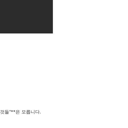
것들"**은 모릅니다.