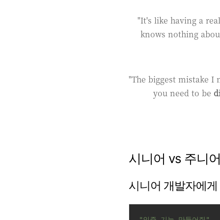
"It's like having a r
knows nothing about
"The biggest mistake I 
you need to be
d
시니어 vs 주니어
시니어 개발자에게 
"인증 기능 만들어줘"