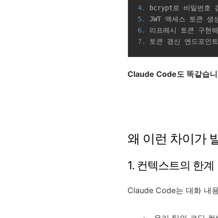
4.
5.
6.
7.
Claude Code도 똑같습니
왜 이런 차이가 
1. 컨텍스트의 한계
Claude Code는 대화
우리 팀의 코딩 