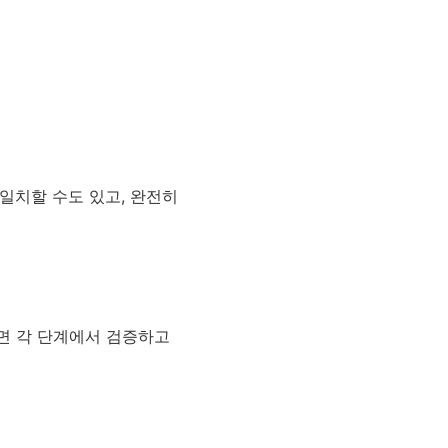
 일치할 수도 있고, 완전히
개면 각 단계에서 검증하고