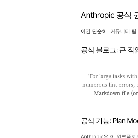
Anthropic 공
이건 단순히 "커뮤니티 팁
공식 블로그: 큰 
"For large tasks wit
numerous lint errors,
Markdown file (or
공식 기능: Plan Mo
Anthropic은 이 워크