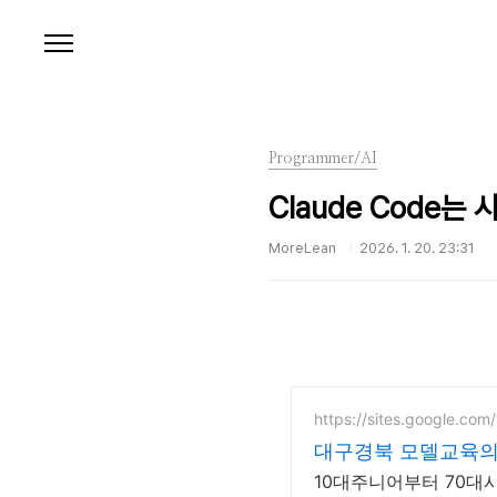
본문 바로가기
Programmer/AI
Claude Code
MoreLean
2026. 1. 20. 23:31
https://sites.google.com
대구경북 모델교육의
10대주니어부터 70대