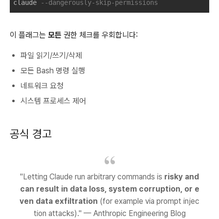
claude 
--dangerously-skip-permissions
이 플래그는
모든
권한 체크를 우회합니다:
파일 읽기/쓰기/삭제
모든 Bash 명령 실행
네트워크 요청
시스템 프로세스 제어
공식 경고
"Letting Claude run arbitrary commands is
risky and
can result in data loss, system corruption, or e
ven data exfiltration
(for example via prompt injec
tion attacks)." — Anthropic Engineering Blog