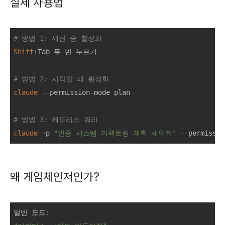
실제 사용법
# 방법 1: 세션 중 활성화
Shift
+Tab 두 번 누르기

# 방법 2: 시작할 때 활성화
claude
 --permission-mode plan

# 방법 3: 헤드리스 쿼리
claude
 -p 
"인증 시스템 리팩토링 계획 세워줘"
왜 게임체인저인가?