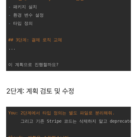
-
-
-
 타입 정의

## 3단계: 결제 로직 교체
...

2단계: 계획 검토 및 수정
You: 2단계에서 타입 정의는 별도 파일로 분리해줘.
     그리고 기존 Stripe 코드는 삭제하지 말고 deprecated