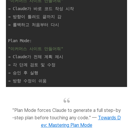
"이커머스 사이트 만들어줘"
→ Claude가 바로 코드 작성 시작 

→ 방향이 틀려도 끝까지 감 

→ 롤백하고 처음부터 다시

"이커머스 사이트 만들어줘"
→ Claude가 전체 계획 제시

→ 각 단계 검토 및 수정

→ 승인 후 실행

"Plan Mode forces Claude to generate a full step-by
-step plan before touching any code." —
Towards D
ev: Mastering Plan Mode