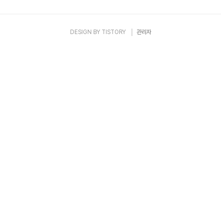
DESIGN BY
TISTORY
관리자