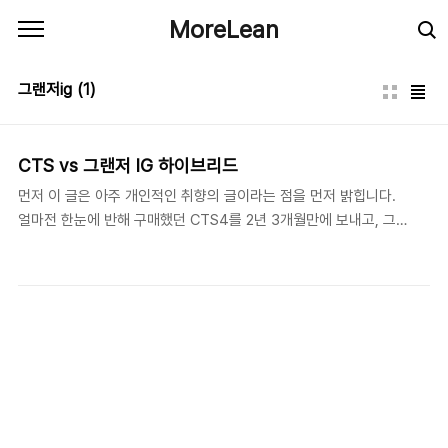
본문 바로가기
MoreLean
그랜저ig
(1)
CTS vs 그랜저 IG 하이브리드
먼저 이 글은 아주 개인적인 취향의 글이라는 점을 먼저 밝힙니다.
얼마전 한눈에 반해 구매했던 CTS4를 2년 3개월만에 보내고, 그랜
저 IG 하이브리드를 영입했습니다. ( 이 두대의 차를 구매할때 시승
도 해보지 않고 구매했다는 것은 비밀입니다. ) 너무나 갑작스럽게
팔려(차를 팔고 구매한게 4일만에 이루어진..) 제대로된 작별인사
(?)도 하지 못한채 떠나보낸게 마음에 걸렸는데, 그랜저 하브를 타면
탈수록 CTS4가 그리워 집니다. 몸의 기억이 남아 있을때 그녀석
(CTS)을 기리고자(?) 간단히 말도안되는 다른 성향의 차량 비교이
지만 비교기를 남깁니다. 제 머릿속에 아직도 가장 크게 남아 있는게
CTS4의 주행질감입니다. ( 타이어의 차이가 너무 커서 차량의 질감
차이인지는 의문이긴 합니다. 255/35/..