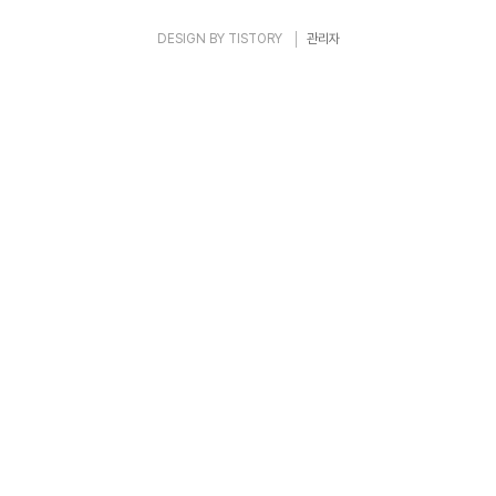
DESIGN BY
TISTORY
관리자