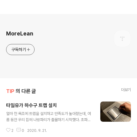
로그 정보
MoreLean
구독하기
더보기
TIP
의 다른 글
타일유가 하수구 트랩 설치
글 내용
얼마 전 욕조에 트랩을 설치하고 만족도가 높아졌는데, 여
름 동안 우리 집에 나방파리가 출몰하기 시작했다. 초파리
야 발생하는 곳이 명확했고 잘 관리하면 문제가 없었는데,
2
0
2020. 9. 21.
이 녀석은 어디서 발생하는지 대충 짐작만 하고 있다가 최