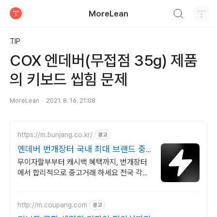
검색하기
MoreLean
티스토리
TIP
COX 엔데버(무접점 35g) 제품
의 키보드 씹힘 문제
MoreLean
2021. 8. 16. 21:08
https://m.bunjang.co.kr/
광고
엔데버 번개장터 국내 최대 브랜드 중
고거래
무이자할부부터 캐시백 혜택까지, 번개장터
에서 합리적으로 중고거래 하세요 전국 각지
에서 올라오는 전국구 최다 상품 매일 10만
개 이상의 신규 상품 업로드
http://m.coupang.com
광고