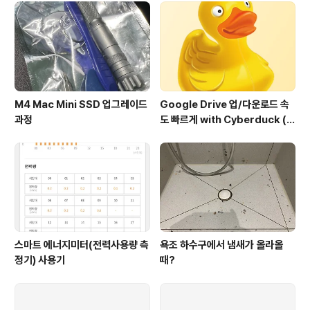
M4 Mac Mini SSD 업그레이드
Google Drive 업/다운로드 속
과정
도 빠르게 with Cyberduck (구
글 드라이브에서도 이정도 속도
가??)
스마트 에너지미터(전력사용량 측
욕조 하수구에서 냄새가 올라올
정기) 사용기
때?