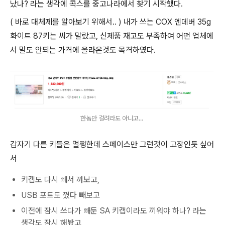
났나? 라는 생각에 콕스를 중고나라에서 찾기 시작했다.
( 바로 대체제를 알아보기 위해서.. ) 내가 쓰는 COX 엔데버 35g
화이트 87키는 씨가 말랐고, 신제품 재고도 부족하여 어떤 업체에
서 말도 안되는 가격에 올라온것도 목격하였다.
한놈만 걸려라도 아니고...
갑자기 다른 키들은 멀쩡한데 스페이스만 그런것이 고장인듯 싶어
서
키캡도 다시 빼서 껴보고,
USB 포트도 꼈다 빼보고
이전에 잠시 쓰다가 빼둔 SA 키캡이라도 끼워야 하나? 라는
생각도 잠시 해봤고,