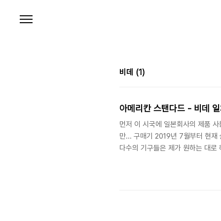
본문 바로가기
비데
(1)
아메리칸 스탠다드 - 비데 일
먼저 이 시국에 일본회사의 제품 사용
만... 구매기 2019년 7월부터 
다수의 기구들은 제가 원하는 대로 
는데 맨 처음부터 비데 일체형 변기
가격을 무시할 수는 없었는데, 저 
정도 하는 제품이고, 그때 당시에도
해도 KF-8310 이었었는데(정리를 