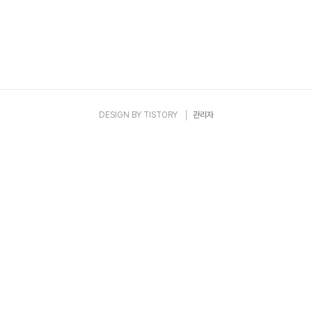
DESIGN BY
TISTORY
관리자