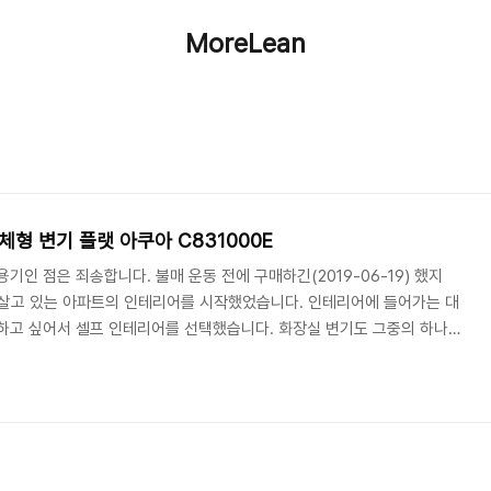
MoreLean
체형 변기 플랫 아쿠아 C831000E
기인 점은 죄송합니다. 불매 운동 전에 구매하긴(2019-06-19) 했지
현재 살고 있는 아파트의 인테리어를 시작했었습니다. 인테리어에 들어가는 대
하고 싶어서 셀프 인테리어를 선택했습니다. 화장실 변기도 그중의 하나였
를 고민했었던 것은 아니었습니다. 제품을 고를 때 예산이라는 것이 있어서
제품(아메리칸 스탠다드 플랫 아쿠아)은 현재 인터넷 최저가가 90여만 원
 가격은 별반 차이가 없었던 것으로 기억합니다. 제품명이 제가 구매할때만
그렇게 해둠), 공식사이트는 C..