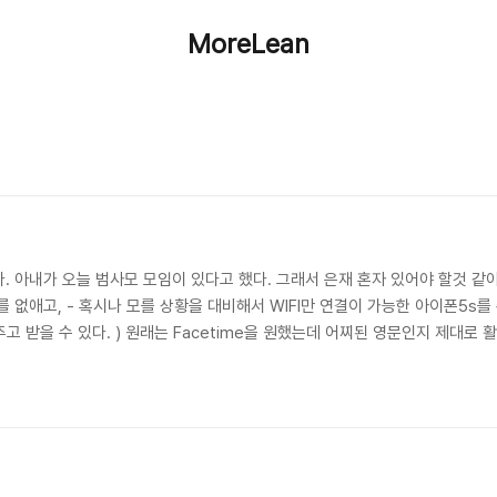
MoreLean
. 아내가 오늘 범사모 모임이 있다고 했다. 그래서 은재 혼자 있어야 할것 같아
 없애고, - 혹시나 모를 상황을 대비해서 WIFI만 연결이 가능한 아이폰5s를
주고 받을 수 있다. ) 원래는 Facetime을 원했는데 어찌된 영문인지 제대로 
수로 창이 닫힐까봐 Chrome 브라우저에 Youtube 즐겨찾기까지 해두었다. 
는 강남역을 향해 갔는데, 50분 전에 도착해서 근처 커피숍을 찾았..