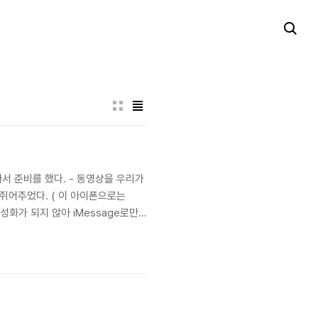
서 준비를 했다. - 동영상을 우리가
 쥐어주었다. ( 이 아이폰으로는
활성화가 되지 않아 iMessage로만
그리고, 아침 운동을 가는 아내와 발