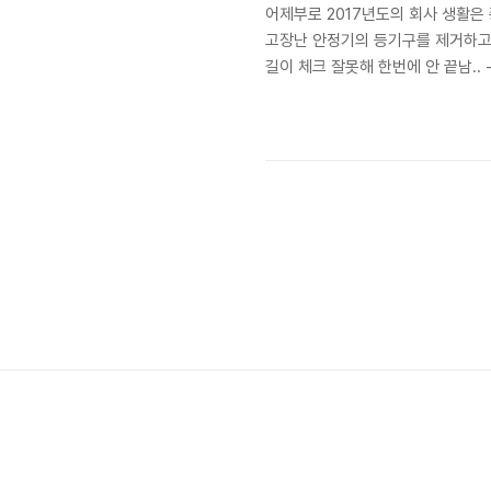
어제부로 2017년도의 회사 생활은
고장난 안정기의 등기구를 제거하고 
길이 체크 잘못해 한번에 안 끝남.. 
로서 변화가 있다면 전원스위치를 켰
하기엔 기존 형광등이 더 전류 소모량