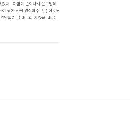
했었다.. 아침에 일어나서 은우방의
이 짧아 선을 연장해주고, ( 이것도
름 별탈없이 잘 마무리 지었음. 바꿈으
 ( 필요한 초기 전류랑 때문이라고