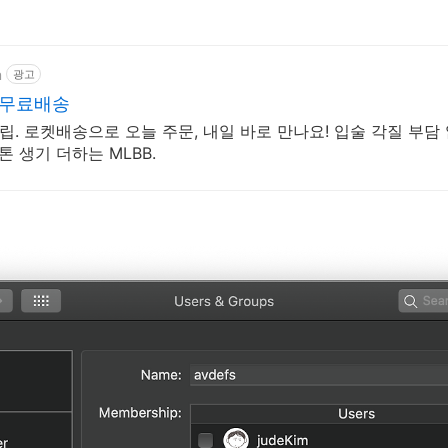
m
광고
 무료배송
립. 로켓배송으로 오늘 주문, 내일 바로 만나요! 입술 각질 부담
톤 생기 더하는 MLBB.