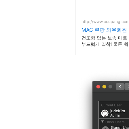
http://www.coupang.co
MAC 쿠팡 와우회원
건조함 없는 보송 매트 
부드럽게 밀착! 쿨톤 웜