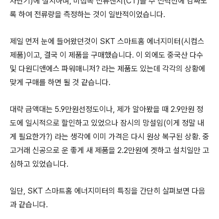
차단기)에 설치하며, 비접촉 전류센서(CT)를 주 전력선에 감싸도
록 하여 전류량을 측정하는 것이 일반적이었습니다.
제일 먼저 눈에 들어왔던것이 SKT 스마트홈 에너지미터(시컴스
제품)이고, 결국 이 제품을 구매했습니다. 이 외에도 중국산 다수
및 다원디앤에스 파워매니저? 라는 제품도 있는데 각각의 상황에
맞게 구매를 하면 될 것 같습니다.
대략 금액대는 5.9만원선정도이나, 제가 알아봤을 때 2.9만원 정
도에 일시적으로 할인하고 있었으나 잠시의 망설임(이게 정말 내
게 필요한가?) 라는 생각에 이미 가격은 다시 원상 복구된 상황. 중
고거래 신공으로 운 좋게 새 제품을 2.2만원에 겟하고 설치일만 고
심하고 있었습니다.
일단, SKT 스마트홈 에너지미터의 특징을 간단히 살펴보면 다음
과 같습니다.