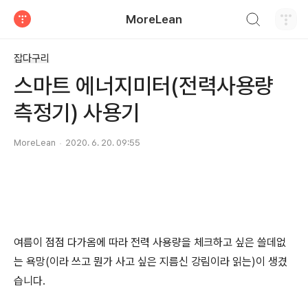
검색하기
MoreLean
티스토리
잡다구리
스마트 에너지미터(전력사용량
측정기) 사용기
MoreLean
2020. 6. 20. 09:55
여름이 점점 다가옴에 따라 전력 사용량을 체크하고 싶은 쓸데없
는 욕망(이라 쓰고 뭔가 사고 싶은 지름신 강림이라 읽는)이 생겼
습니다.