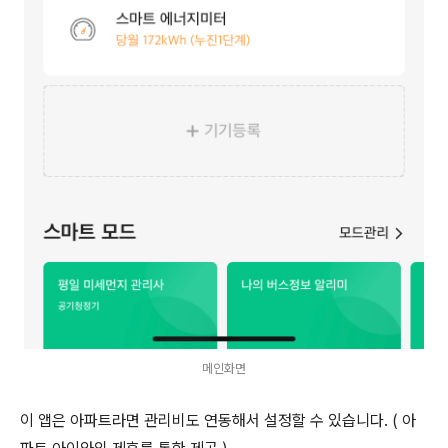
메인화면
이 앱은 아파트라면 관리비도 연동해서 설정할 수 있습니다. ( 아