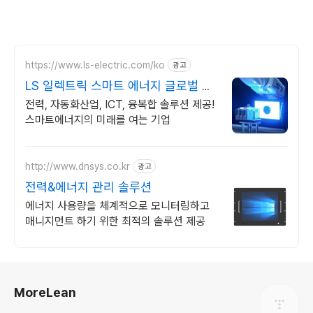
https://www.ls-electric.com/ko
광고
LS 일렉트릭 스마트 에너지 글로벌 기
업
전력, 자동화산업, ICT, 융복합 솔루션 제공!
스마트에너지의 미래를 여는 기업
http://www.dnsys.co.kr
광고
전력&에너지 관리 솔루션
에너지 사용량을 체계적으로 모니터링하고
매니지먼트 하기 위한 최적의 솔루션 제공
로그 정보
MoreLean