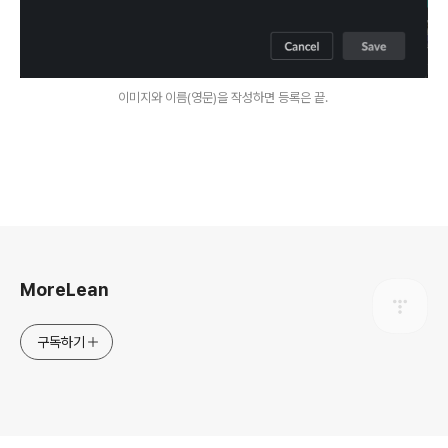
이미지와 이름(영문)을 작성하면 등록은 끝.
로그 정보
MoreLean
구독하기