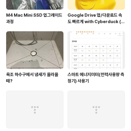
M4 Mac Mini SSD 업그레이드
Google Drive 업/다운로드 속
과정
도 빠르게 with Cyberduck (구
글 드라이브에서도 이정도 속도
가??)
욕조 하수구에서 냄새가 올라올
스마트 에너지미터(전력사용량 측
때?
정기) 사용기