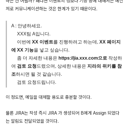
하는 건 어떨까? 왜냐면 이벤트의 정보나 기능 등에 대해서는 메신
저로 커뮤니케이션하는 것은 한계가 있기 때문이다.
A : 안녕하세요.
XXX팀 A입니다.
이번에
XX 이벤트
를 진행하려고 하는데,
XX 페이지
에 XX 기능
을 넣고 싶습니다.
좀 더 자세한 내용은
https://jia.xxx.com으로
작성하
여
검토 요청
드렸으며, 상세한 내용은
지라의 위키를 참
조
하시면 될 것 같습니다.
검토 요청드립니다.
이 정도면, 메일을 대체할 용도로 충분할 것이다.
물론 JIRA는 작성 즉시 JIRA 가 생성되어 B에게 Assign 되었다
는 알림도 전달되었을 것이다.