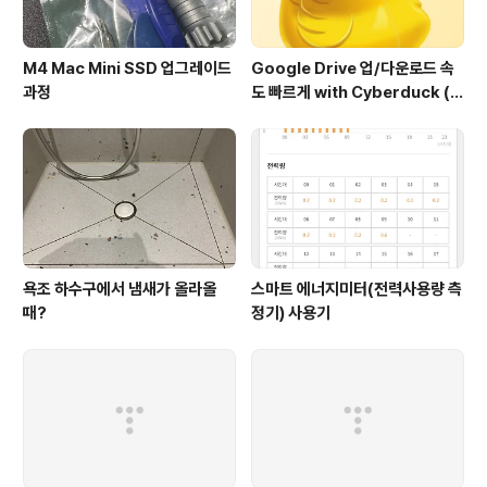
M4 Mac Mini SSD 업그레이드
Google Drive 업/다운로드 속
과정
도 빠르게 with Cyberduck (구
글 드라이브에서도 이정도 속도
가??)
욕조 하수구에서 냄새가 올라올
스마트 에너지미터(전력사용량 측
때?
정기) 사용기