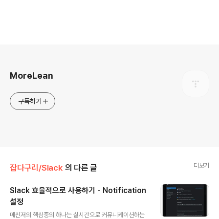
로그 정보
MoreLean
구독하기
더보기
잡다구리/Slack
의 다른 글
Slack 효율적으로 사용하기 - Notification
설정
글 내용
메신저의 핵심중의 하나는 실시간으로 커뮤니케이션하는