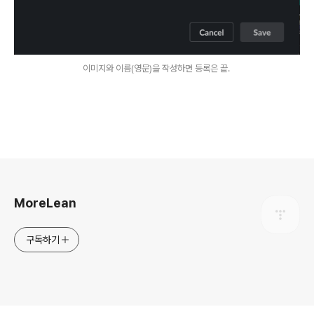
이미지와 이름(영문)을 작성하면 등록은 끝.
로그 정보
MoreLean
구독하기