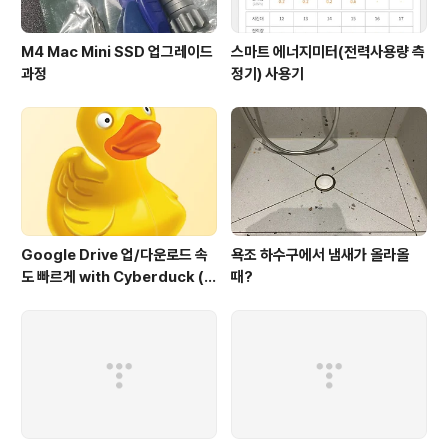
M4 Mac Mini SSD 업그레이드
스마트 에너지미터(전력사용량 측
과정
정기) 사용기
Google Drive 업/다운로드 속
욕조 하수구에서 냄새가 올라올
도 빠르게 with Cyberduck (구
때?
글 드라이브에서도 이정도 속도
가??)