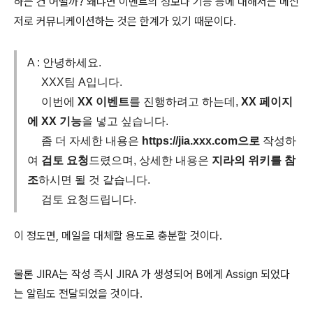
하는 건 어떨까? 왜냐면 이벤트의 정보나 기능 등에 대해서는 메신
저로 커뮤니케이션하는 것은 한계가 있기 때문이다.
A : 안녕하세요.
XXX팀 A입니다.
이번에
XX 이벤트
를 진행하려고 하는데,
XX 페이지
에 XX 기능
을 넣고 싶습니다.
좀 더 자세한 내용은
https://jia.xxx.com으로
작성하
여
검토 요청
드렸으며, 상세한 내용은
지라의 위키를 참
조
하시면 될 것 같습니다.
검토 요청드립니다.
이 정도면, 메일을 대체할 용도로 충분할 것이다.
물론 JIRA는 작성 즉시 JIRA 가 생성되어 B에게 Assign 되었다
는 알림도 전달되었을 것이다.